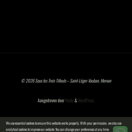
© 2026 Sous les Trois Tilleuls – Saint-Léger-Vauban, Morvan
Aangedreven door
Fluida
&
WordPress.
We use essential cookies to ensure this website works properly. With your permission, we also use
analytical cookies to improve our website. You can change your preferences at any time.