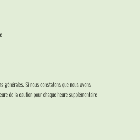
te
ons générales. Si nous constatons que nous avons
heure de la caution pour chaque heure supplémentaire