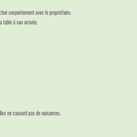
ectué conjointement avec le propriétaire.
a table à son arrivée.
elles ne causent pas de nuisances.