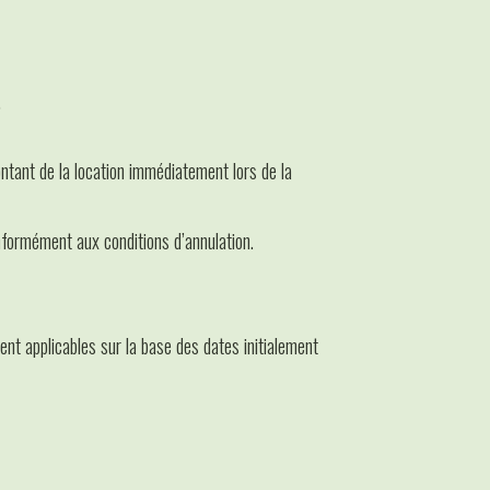
.
ntant de la location immédiatement lors de la
onformément aux conditions d’annulation.
stent applicables sur la base des dates initialement