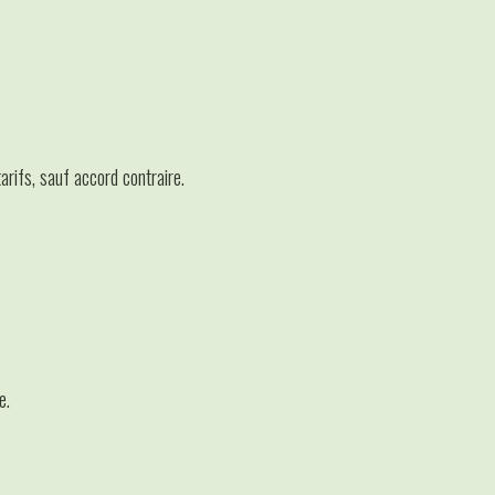
arifs, sauf accord contraire.
e.