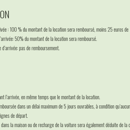
ION
rivée : 100 % du montant de la location sera remboursé, moins 25 euros de f
d’arrivée: 50% du montant de la location sera remboursé.
e d’arrivée: pas de remboursement.
nt l’arrivée, en même temps que le montant de la location.
remboursée dans un délai maximum de 5 jours ouvrables, à condition qu’auc
signes de départ.
 dans la maison ou de recharge de la voiture sera également déduite de la c