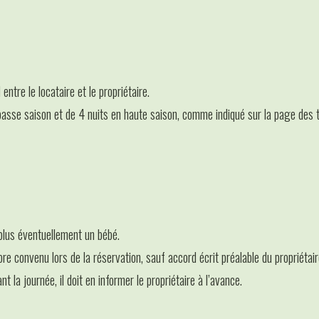
ntre le locataire et le propriétaire.
basse saison et de 4 nuits en haute saison, comme indiqué sur la page des t
 plus éventuellement un bébé.
 convenu lors de la réservation, sauf accord écrit préalable du propriétair
t la journée, il doit en informer le propriétaire à l’avance.