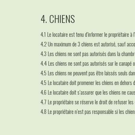
4. CHIENS
4.1 Le locataire est tenu d’informer le propriétaire à
4.2 Un maximum de 3 chiens est autorisé, sauf accord
4.3 Les chiens ne sont pas autorisés dans la chambr
4.4 Les chiens ne sont pas autorisés sur le canapé o
4.5 Les chiens ne peuvent pas être laissés seuls dans
4.5 Le locataire doit promener les chiens en dehors 
4.6 Le locataire doit s’assurer que les chiens ne cau
4.7 Le propriétaire se réserve le droit de refuser les
4.8 Le propriétaire n’est pas responsable si les chien