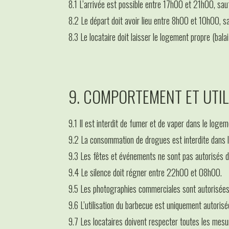
8.1 L’arrivée est possible entre 17h00 et 21h00, sauf
8.2 Le départ doit avoir lieu entre 8h00 et 10h00, sa
8.3 Le locataire doit laisser le logement propre (balai
9. COMPORTEMENT ET UTI
9.1 Il est interdit de fumer et de vaper dans le logem
9.2 La consommation de drogues est interdite dans le
9.3 Les fêtes et événements ne sont pas autorisés da
9.4 Le silence doit régner entre 22h00 et 08h00.
9.5 Les photographies commerciales sont autorisées, 
9.6 L’utilisation du barbecue est uniquement autorisée 
9.7 Les locataires doivent respecter toutes les mes