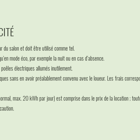
CITÉ
r du salon et doit être utilisé comme tel.
é qu’en mode éco, par exemple la nuit ou en cas d’absence.
oêles électriques allumés inutilement.
riques sans en avoir préalablement convenu avec le loueur. Les frais correspo
ormal, max. 20 kWh par jour) est comprise dans le prix de la location ; tou
caution.