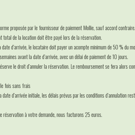
forme proposée par le fournisseur de paiement Mollie, sauf accord contraire
total de la location doit être payé lors de la réservation.
a date d’arrivée, le locataire doit payer un acompte minimum de 50 % du mo
emaines avant la date d’arrivée, avec un délai de paiement de 10 jours.
réserve le droit d’annuler la réservation. Le remboursement se fera alors c
le fois sans frais
a date d’arrivée initiale, les délais prévus par les conditions d’annulation re
re réservation à votre demande, nous facturons 25 euros.