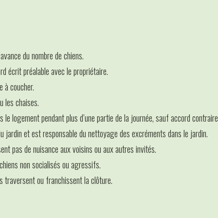
 l’avance du nombre de chiens.
 écrit préalable avec le propriétaire.
e à coucher.
u les chaises.
 le logement pendant plus d’une partie de la journée, sauf accord contraire 
du jardin et est responsable du nettoyage des excréments dans le jardin.
sent pas de nuisance aux voisins ou aux autres invités.
 chiens non socialisés ou agressifs.
s traversent ou franchissent la clôture.