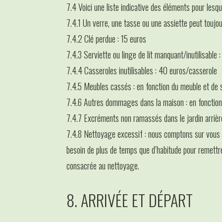
7.4 Voici une liste indicative des éléments pour lesqu
7.4.1 Un verre, une tasse ou une assiette peut toujo
7.4.2 Clé perdue : 15 euros
7.4.3 Serviette ou linge de lit manquant/inutilisab
7.4.4 Casseroles inutilisables : 40 euros/casserole
7.4.5 Meubles cassés : en fonction du meuble et de
7.4.6 Autres dommages dans la maison : en fonction
7.4.7 Excréments non ramassés dans le jardin arrièr
7.4.8 Nettoyage excessif : nous comptons sur vous 
besoin de plus de temps que d’habitude pour remettr
consacrée au nettoyage.
8. ARRIVÉE ET DÉPART