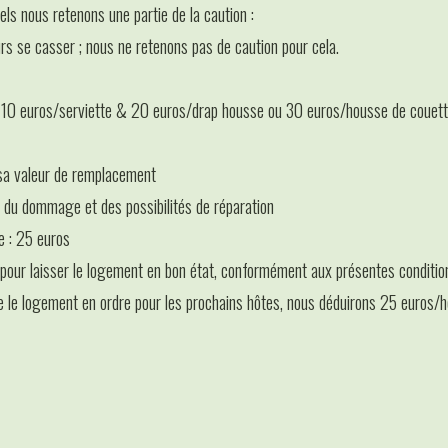
els nous retenons une partie de la caution :
urs se casser ; nous ne retenons pas de caution pour cela.
le : 10 euros/serviette & 20 euros/drap housse ou 30 euros/housse de couet
 sa valeur de remplacement
 du dommage et des possibilités de réparation
e : 25 euros
pour laisser le logement en bon état, conformément aux présentes conditi
e le logement en ordre pour les prochains hôtes, nous déduirons 25 euros/