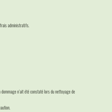
rais administratifs.
un dommage n’ait été constaté lors du nettoyage de
aution.